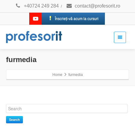
+40724 249 284
contact@profesorit.ro
/
Înscrieți-vă acum la cursuri
furmedia
Home
furmedia
Search