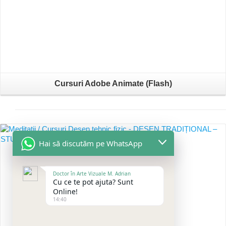
Cursuri Adobe Animate (Flash)
Hai să discutăm pe WhatsApp
Doctor în Arte Vizuale M. Adrian
Cu ce te pot ajuta? Sunt
Online!
14:40