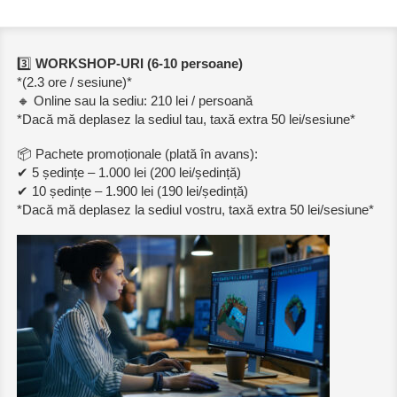
3️⃣
WORKSHOP-URI (6-10 persoane)
*(2.3 ore / sesiune)*
🔸 Online sau la sediu: 210 lei / persoană
*Dacă mă deplasez la sediul tau, taxă extra 50 lei/sesiune*
📦 Pachete promoționale (plată în avans):
✔ 5 ședințe – 1.000 lei (200 lei/ședință)
✔ 10 ședințe – 1.900 lei (190 lei/ședință)
*Dacă mă deplasez la sediul vostru, taxă extra 50 lei/sesiune*