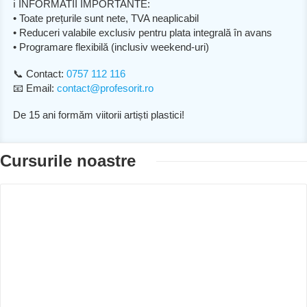
ℹ️ INFORMATII IMPORTANTE:
• Toate prețurile sunt nete, TVA neaplicabil
• Reduceri valabile exclusiv pentru plata integrală în avans
• Programare flexibilă (inclusiv weekend-uri)
📞 Contact:
0757 112 116
📧 Email:
contact@profesorit.ro
De 15 ani formăm viitorii artiști plastici!
Cursurile noastre