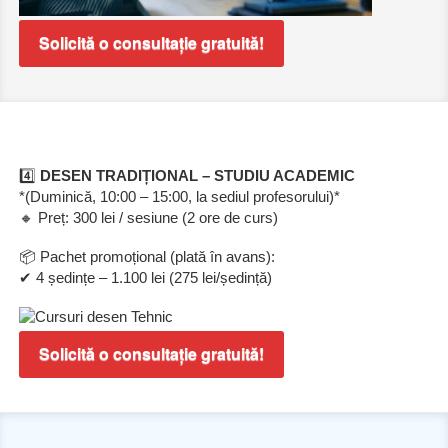
Solicită o consultație gratuită!
4️⃣
DESEN TRADIȚIONAL – STUDIU ACADEMIC
*(Duminică, 10:00 – 15:00, la sediul profesorului)*
🔸 Preț: 300 lei / sesiune (2 ore de curs)
📦 Pachet promoțional (plată în avans):
✔ 4 ședințe – 1.100 lei (275 lei/ședință)
Solicită o consultație gratuită!