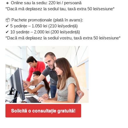
🔸 Online sau la sediu: 220 lei / persoană
*Dacă mă deplasez la sediul tau, taxă extra 50 lei/sesiune*
📦 Pachete promoționale (plată în avans):
✔ 5 ședințe – 1.050 lei (210 lei/ședință)
✔ 10 ședințe – 2.000 lei (200 lei/ședință)
*Dacă mă deplasez la sediul vostru, taxă extra 50 lei/sesiune*
Solicită o consultație gratuită!