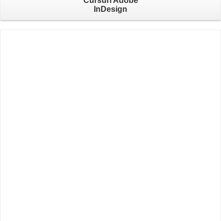
Cursuri Adobe
InDesign