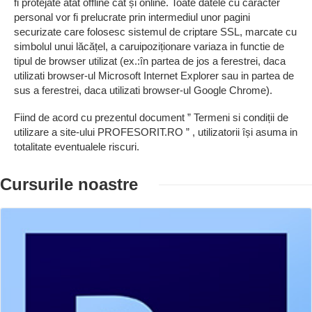
fi protejate atât offline cât și online. Toate datele cu caracter
personal vor fi prelucrate prin intermediul unor pagini
securizate care folosesc sistemul de criptare SSL, marcate cu
simbolul unui lăcățel, a caruipoziționare variaza in functie de
tipul de browser utilizat (ex.:în partea de jos a ferestrei, daca
utilizati browser-ul Microsoft Internet Explorer sau in partea de
sus a ferestrei, daca utilizati browser-ul Google Chrome).
Fiind de acord cu prezentul document ” Termeni si condiții de
utilizare a site-ului PROFESORIT.RO ” , utilizatorii își asuma in
totalitate eventualele riscuri.
Cursurile noastre