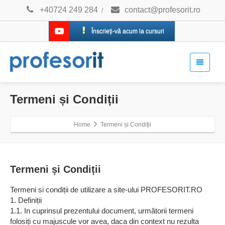
+40724 249 284
contact@profesorit.ro
/
Înscrieți-vă acum la cursuri
Termeni și Condiții
Home
Termeni și Condiții
Termeni și Condiții
Termeni si condiții de utilizare a site-ului PROFESORIT.RO
1. Definiții
1.1. In cuprinsul prezentului document, următorii termeni
folosiți cu majuscule vor avea, daca din context nu rezulta