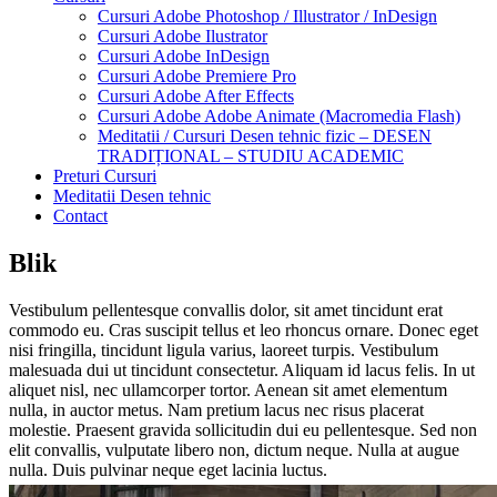
Cursuri Adobe Photoshop / Illustrator / InDesign
Cursuri Adobe Ilustrator
Cursuri Adobe InDesign
Cursuri Adobe Premiere Pro
Cursuri Adobe After Effects
Cursuri Adobe Adobe Animate (Macromedia Flash)
Meditatii / Cursuri Desen tehnic fizic – DESEN
TRADIȚIONAL – STUDIU ACADEMIC
Preturi Cursuri
Meditatii Desen tehnic
Contact
Blik
Vestibulum pellentesque convallis dolor, sit amet tincidunt erat
commodo eu. Cras suscipit tellus et leo rhoncus ornare. Donec eget
nisi fringilla, tincidunt ligula varius, laoreet turpis. Vestibulum
malesuada dui ut tincidunt consectetur. Aliquam id lacus felis. In ut
aliquet nisl, nec ullamcorper tortor. Aenean sit amet elementum
nulla, in auctor metus. Nam pretium lacus nec risus placerat
molestie. Praesent gravida sollicitudin dui eu pellentesque. Sed non
elit convallis, vulputate libero non, dictum neque. Nulla at augue
nulla. Duis pulvinar neque eget lacinia luctus.