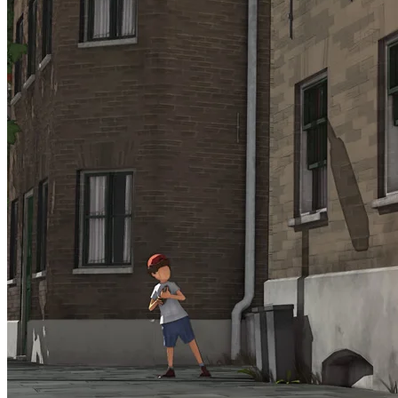
Home
Featured
Blik