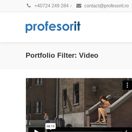
+40724 249 284
contact@profesorit.ro
/
Portfolio Filter:
Video