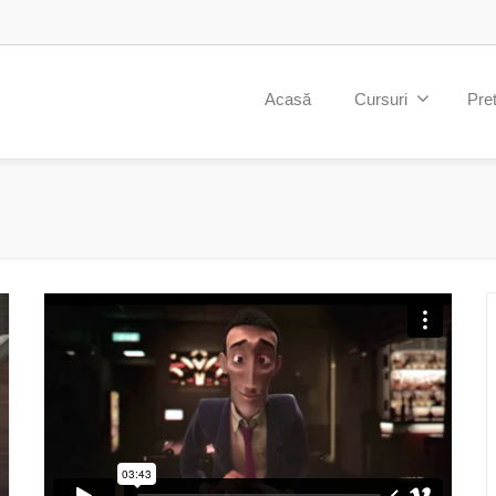
Acasă
Cursuri
Pret