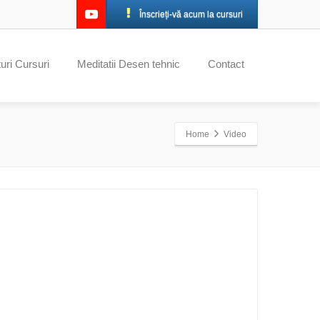
Înscrieți-vă acum la cursuri
uri Cursuri
Meditatii Desen tehnic
Contact
Home
Video