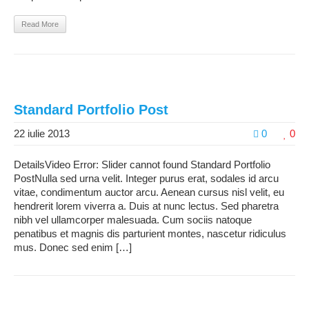
Read More
Standard Portfolio Post
22 iulie 2013
0
0
DetailsVideo Error: Slider cannot found Standard Portfolio
PostNulla sed urna velit. Integer purus erat, sodales id arcu
vitae, condimentum auctor arcu. Aenean cursus nisl velit, eu
hendrerit lorem viverra a. Duis at nunc lectus. Sed pharetra
nibh vel ullamcorper malesuada. Cum sociis natoque
penatibus et magnis dis parturient montes, nascetur ridiculus
mus. Donec sed enim […]