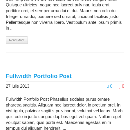
Quisque ultricies, neque nec laoreet pulvinar, ligula erat
porttitor orci, et semper urna dui et dui. Mauris non odio dui.
Integer urna dui, posuere sed urna ut, tincidunt facilisis justo.
Pellentesque non viverra libero. Vestibulum ante ipsum primis
in ...
Read More
Fullwidth Portfolio Post
27 iulie 2013
0
0
Fullwidth Portfolio Post Phasellus sodales purus ornare
pharetra sagittis. Aliquam nec laoreet dolor, in pretium orci. In
nisl ligula, pulvinar sagittis pulvinar at, volutpat vel lacus. Morbi
quis odio in justo congue dapibus eget vel quam. Nullam eget
volutpat sapien, quis porta est. Maecenas egestas enim
tempus dui aliquam hendrerit. ...